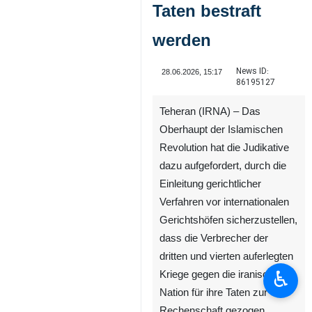
Taten bestraft
werden
News ID:
28.06.2026, 15:17
86195127
Teheran (IRNA) – Das
Oberhaupt der Islamischen
Revolution hat die Judikative
dazu aufgefordert, durch die
Einleitung gerichtlicher
Verfahren vor internationalen
Gerichtshöfen sicherzustellen,
dass die Verbrecher der
dritten und vierten auferlegten
♿︎
Kriege gegen die iranische
Nation für ihre Taten zur
Rechenschaft gezogen