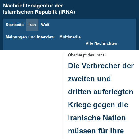
Startseite
Iran
Welt
8. August 2026
Meinungen und Interview
Multimedia
Alle Nachrichten
Oberhaupt des Irans:
Die Verbrecher der
zweiten und
dritten auferlegten
Kriege gegen die
iranische Nation
müssen für ihre