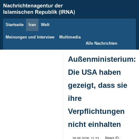
Startseite
Iran
Welt
6. August 2026
Meinungen und Interview
Multimedia
Alle Nachrichten
Außenministerium:
Die USA haben
gezeigt, dass sie
ihre
Verpflichtungen
nicht einhalten
News ID:
28.06.2026, 11:23