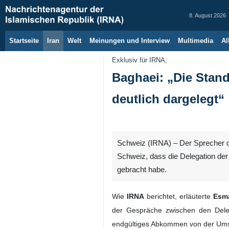
8. August 2026
Startseite
Iran
Welt
Meinungen und Interview
Multimedia
Al
Exklusiv für IRNA;
Baghaei: „Die Stand
deutlich dargelegt“