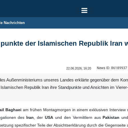
le Nachrichten
punkte der Islamischen Republik Iran w
News ID:
86189937
22.06.2026, 16:20