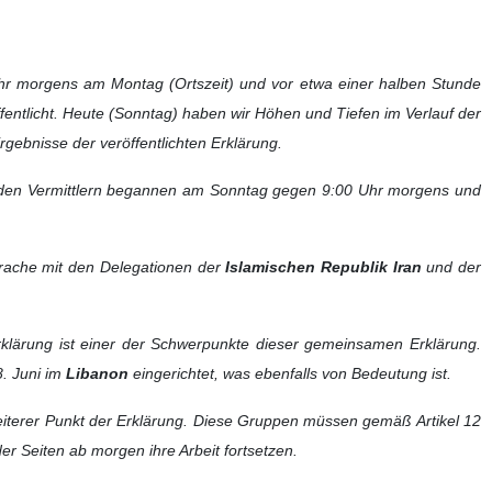
espondenten der IRNA nach Abschluss der Verhandlungen in der