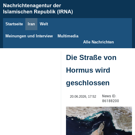
Startseite
Iran
Welt
7. August 2026
Meinungen und Interview
Multimedia
Alle Nachrichten
Die Straße von
Hormus wird
geschlossen
News ID:
20.06.2026, 17:52
86188200