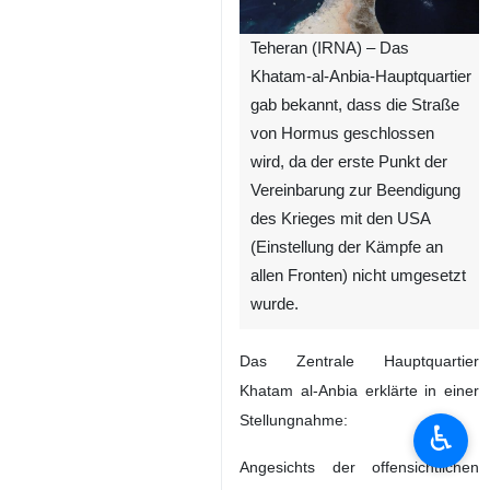
Teheran (IRNA) – Das
Khatam‑al‑Anbia‑Hauptquartier
gab bekannt, dass die Straße
von Hormus geschlossen
wird, da der erste Punkt der
Vereinbarung zur Beendigung
des Krieges mit den USA
(Einstellung der Kämpfe an
allen Fronten) nicht umgesetzt
wurde.
Das Zentrale Hauptquartier
Khatam al‑Anbia erklärte in einer
Stellungnahme:
♿︎
Angesichts der offensichtlichen