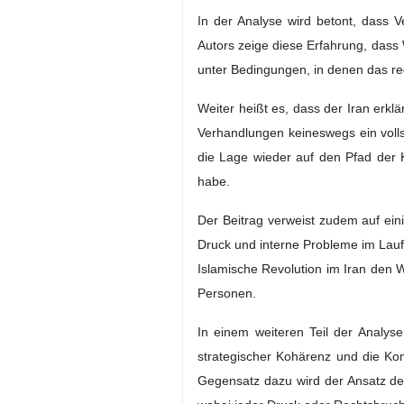
Teheran (IRNA) – In einem Kommen
bezeichnet wird, nicht nur das E
Zusammenhalt, Entscheidungsauto