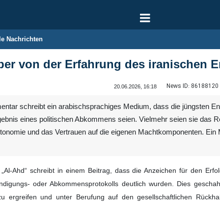
le Nachrichten
er von der Erfahrung des iranischen Er
News ID:
86188120
20.06.2026, 16:18