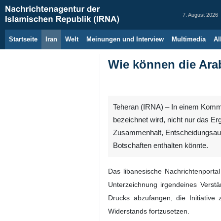
7. August 2026
Startseite
Iran
Welt
Meinungen und Interview
Multimedia
Al
Wie können die Arab