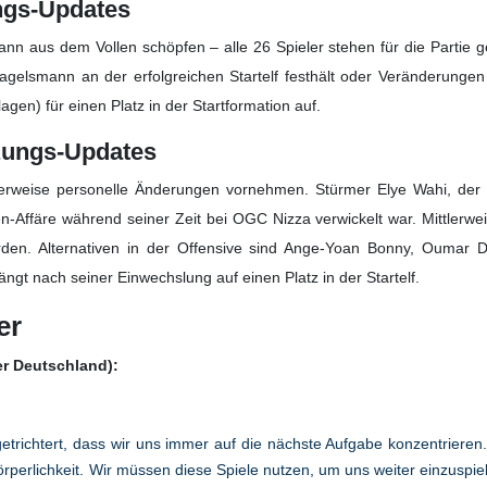
beinküste – alle Infos zu Übertragung, Verletzungen, Aufstellungen u