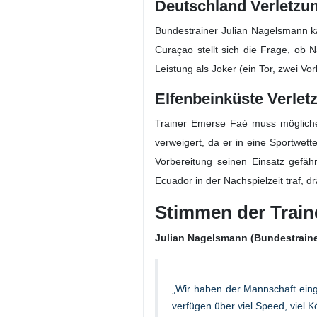
Deutschland trifft auf die Elfen
in Toronto.