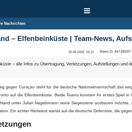
le Nachrichten
nd – Elfenbeinküste | Team-News, Aufs
News ID:
86188087
20.06.2026, 16:12