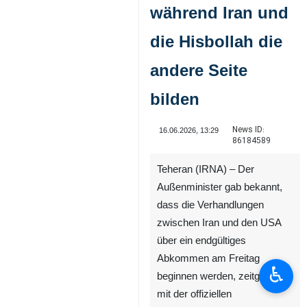
während Iran und
die Hisbollah die
andere Seite
bilden
News ID:
16.06.2026, 13:29
86184589
Teheran (IRNA) – Der
Außenminister gab bekannt,
dass die Verhandlungen
zwischen Iran und den USA
über ein endgültiges
Abkommen am Freitag
♿︎
beginnen werden, zeitgleich
mit der offiziellen