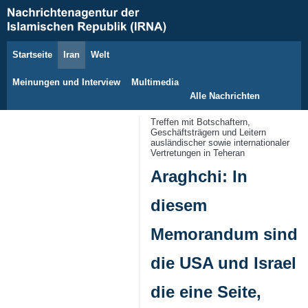
Startseite
Iran
Welt
6. August 2026
Meinungen und Interview
Multimedia
Alle Nachrichten
Treffen mit Botschaftern,
Geschäftsträgern und Leitern
ausländischer sowie internationaler
Vertretungen in Teheran
Araghchi: In
diesem
Memorandum sind
die USA und Israel
die eine Seite,