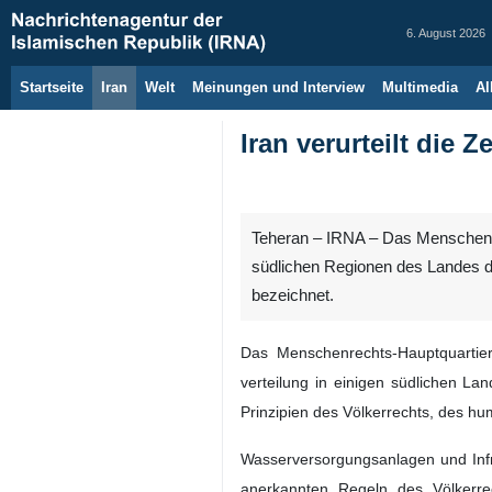
6. August 2026
Startseite
Iran
Welt
Meinungen und Interview
Multimedia
Al
Iran verurteilt die