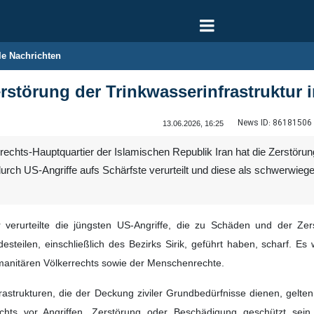
le Nachrichten
 Zerstörung der Trinkwasserinfrastruktu
News ID:
86181506
13.06.2026, 16:25