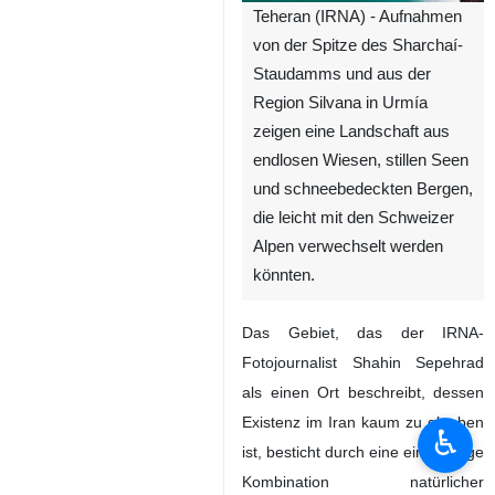
Teheran (IRNA) - Aufnahmen
von der Spitze des Sharchaí-
Staudamms und aus der
Region Silvana in Urmía
zeigen eine Landschaft aus
endlosen Wiesen, stillen Seen
und schneebedeckten Bergen,
die leicht mit den Schweizer
Alpen verwechselt werden
könnten.
Das Gebiet, das der IRNA-
Fotojournalist Shahin Sepehrad
als einen Ort beschreibt, dessen
Existenz im Iran kaum zu glauben
♿︎
ist, besticht durch eine einzigartige
Kombination natürlicher