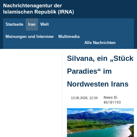
Startseite
Iran
Welt
9. August 2026
Meinungen und Interview
Multimedia
Alle Nachrichten
Silvana, ein „Stück
Paradies“ im
Nordwesten Irans
News ID:
13.06.2026, 12:34
86181193