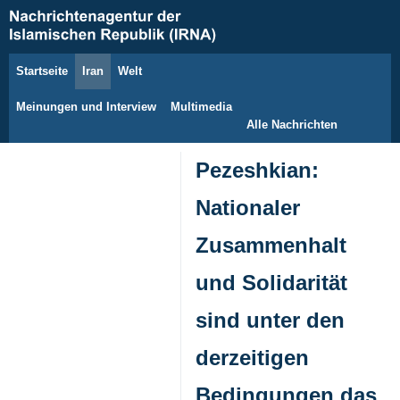
Startseite
Iran
Welt
8. August 2026
Meinungen und Interview
Multimedia
Alle Nachrichten
Pezeshkian:
Nationaler
Zusammenhalt
und Solidarität
sind unter den
derzeitigen
Bedingungen das