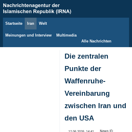
Startseite
Iran
Welt
9. August 2026
Meinungen und Interview
Multimedia
Alle Nachrichten
Die zentralen
Punkte der
Waffenruhe-
Vereinbarung
zwischen Iran und
den USA
News ID:
12.06.2026, 14:41