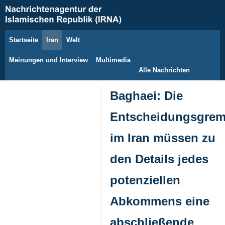
Startseite
Iran
Welt
6. August 2026
Meinungen und Interview
Multimedia
Alle Nachrichten
Baghaei: Die
Entscheidungsgrem
im Iran müssen zu
den Details jedes
potenziellen
Abkommens eine
abschließende