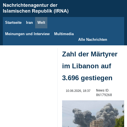
Startseite
Iran
Welt
6. August 2026
Meinungen und Interview
Multimedia
Alle Nachrichten
Zahl der Märtyrer
im Libanon auf
3.696 gestiegen
News ID:
10.06.2026, 18:37
86179268