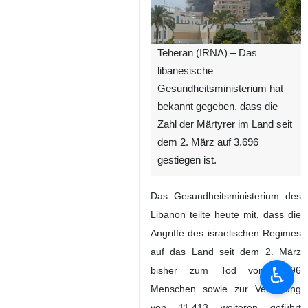
Teheran (IRNA) – Das
libanesische
Gesundheitsministerium hat
bekannt gegeben, dass die
Zahl der Märtyrer im Land seit
dem 2. März auf 3.696
gestiegen ist.
Das Gesundheitsministerium des
Libanon teilte heute mit, dass die
Angriffe des israelischen Regimes
auf das Land seit dem 2. März
♿︎
bisher zum Tod von 3.696
Menschen sowie zur Verletzung
von 11.413 weiteren geführt