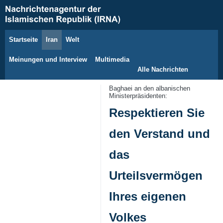
Startseite
Iran
Welt
8. August 2026
Meinungen und Interview
Multimedia
Alle Nachrichten
Baghaei an den albanischen
Ministerpräsidenten:
Respektieren Sie
den Verstand und
das
Urteilsvermögen
Ihres eigenen
Volkes