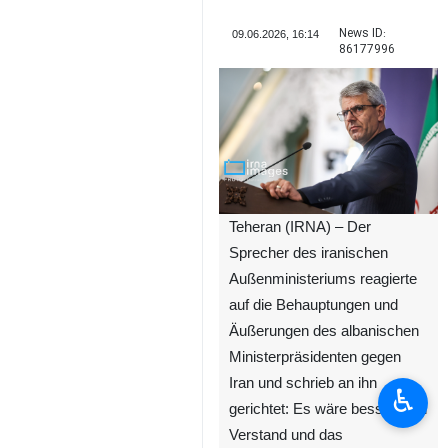
News ID:
09.06.2026, 16:14
86177996
Teheran (IRNA) – Der
Sprecher des iranischen
Außenministeriums reagierte
auf die Behauptungen und
Äußerungen des albanischen
Ministerpräsidenten gegen
Iran und schrieb an ihn
♿︎
gerichtet: Es wäre besser, den
Verstand und das