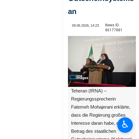
an
News ID:
09.06.2026, 14:23
86177881
Teheran (IRNA) –
Regierungssprecherin
Fatemeh Mohajerani erklärte,
dass die Regierung großes
♿︎
Interesse daran habe, den
Betrag des staatlichen