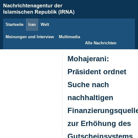
Startseite
Iran
Welt
6. August 2026
Meinungen und Interview
Multimedia
Alle Nachrichten
Mohajerani:
Präsident ordnet
Suche nach
nachhaltigen
Finanzierungsquell
zur Erhöhung des
Gutscheinsystems