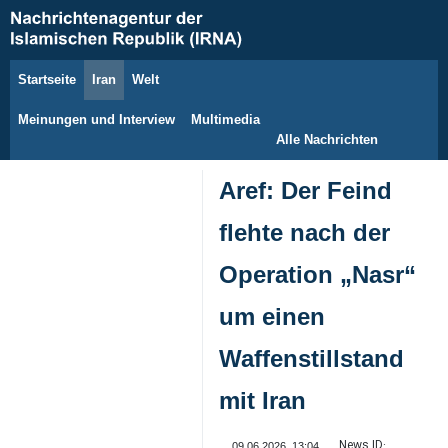
Startseite
Iran
Welt
9. August 2026
Meinungen und Interview
Multimedia
Alle Nachrichten
Aref: Der Feind
flehte nach der
Operation „Nasr“
um einen
Waffenstillstand
mit Iran
News ID:
09.06.2026, 13:04