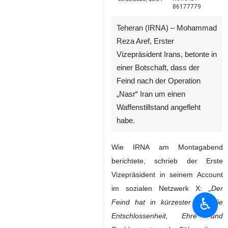
86177779
Teheran (IRNA) – Mohammad
Reza Aref, Erster
Vizepräsident Irans, betonte in
einer Botschaft, dass der
Feind nach der Operation
„Nasr“ Iran um einen
Waffenstillstand angefleht
habe.
Wie IRNA am Montagabend
berichtete, schrieb der Erste
Vizepräsident in seinem Account
im sozialen Netzwerk X:
„Der
♿︎
Feind hat in kürzester Zeit die
Entschlossenheit, Ehre und