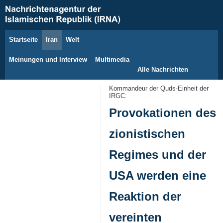
Startseite
Iran
Welt
6. August 2026
Meinungen und Interview
Multimedia
Alle Nachrichten
Kommandeur der Quds‑Einheit der
IRGC:
Provokationen des
zionistischen
Regimes und der
USA werden eine
Reaktion der
vereinten