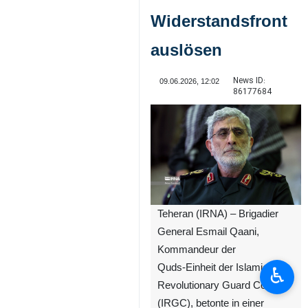
Widerstandsfront
auslösen
News ID:
09.06.2026, 12:02
86177684
Teheran (IRNA) – Brigadier
General Esmail Qaani,
Kommandeur der
Quds‑Einheit der Islamic
♿︎
Revolutionary Guard Corps
(IRGC), betonte in einer