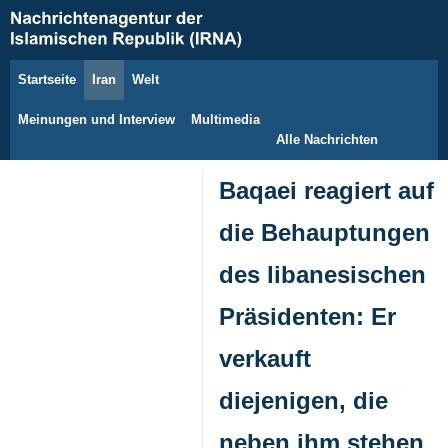
Startseite
Iran
Welt
9. August 2026
Meinungen und Interview
Multimedia
Alle Nachrichten
Baqaei reagiert auf
die Behauptungen
des libanesischen
Präsidenten: Er
verkauft
diejenigen, die
neben ihm stehen