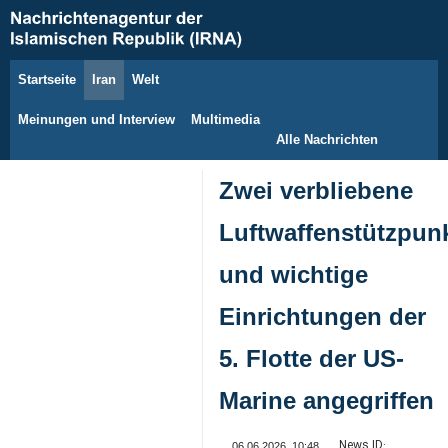
Startseite
Iran
Welt
6. August 2026
Meinungen und Interview
Multimedia
Alle Nachrichten
Zwei verbliebene
Luftwaffenstützpun
und wichtige
Einrichtungen der
5. Flotte der US-
Marine angegriffen
News ID:
06.06.2026, 10:48