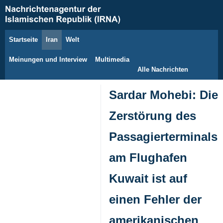
Startseite
Iran
Welt
10. August 2026
Meinungen und Interview
Multimedia
Alle Nachrichten
Sardar Mohebi: Die
Zerstörung des
Passagierterminals
am Flughafen
Kuwait ist auf
einen Fehler der
amerikanischen