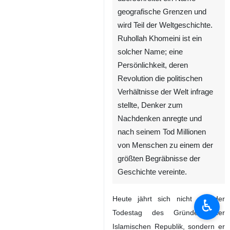
geografische Grenzen und
wird Teil der Weltgeschichte.
Ruhollah Khomeini ist ein
solcher Name; eine
Persönlichkeit, deren
Revolution die politischen
Verhältnisse der Welt infrage
stellte, Denker zum
Nachdenken anregte und
nach seinem Tod Millionen
von Menschen zu einem der
größten Begräbnisse der
Geschichte vereinte.
Heute jährt sich nicht nur der
♿︎
Todestag des Gründers der
Islamischen Republik, sondern er