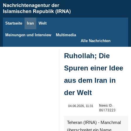
Startseite
Iran
Welt
7. August 2026
Meinungen und Interview
Multimedia
Alle Nachrichten
Ruhollah; Die
Spuren einer Idee
aus dem Iran in
der Welt
News ID:
04.06.2026, 11:31
86173223
Teheran (IRNA) - Manchmal
überschreitet ein Name