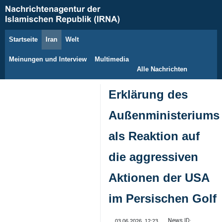
Startseite
Iran
Welt
8. August 2026
Meinungen und Interview
Multimedia
Alle Nachrichten
Erklärung des
Außenministeriums
als Reaktion auf
die aggressiven
Aktionen der USA
im Persischen Golf
News ID:
03.06.2026, 12:23