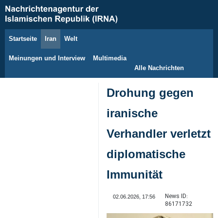
Startseite
Iran
Welt
8. August 2026
Meinungen und Interview
Multimedia
Alle Nachrichten
Drohung gegen
iranische
Verhandler verletzt
diplomatische
Immunität
News ID:
02.06.2026, 17:56
86171732