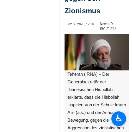
Zionismus
News ID:
02.06.2026, 17:36
86171717
Teheran (IRNA) – Der
Generalsekretär der
libanesischen Hisbollah
erklärte, dass die Hisbollah,
inspiriert von der Schule Imam
Alis (a.s.) und der Ashura-
♿︎
Bewegung, gegen die
Aggression des zionistischen