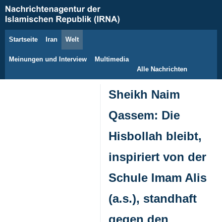
Startseite
Iran
Welt
8. August 2026
Meinungen und Interview
Multimedia
Alle Nachrichten
Sheikh Naim
Qassem: Die
Hisbollah bleibt,
inspiriert von der
Schule Imam Alis
(a.s.), standhaft
gegen den