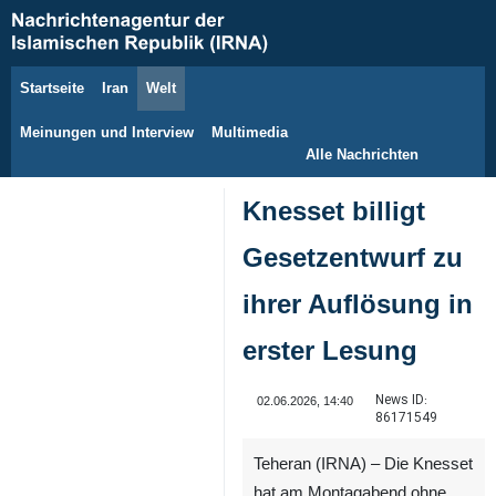
Startseite
Iran
Welt
7. August 2026
Meinungen und Interview
Multimedia
Alle Nachrichten
Knesset billigt
Gesetzentwurf zu
ihrer Auflösung in
erster Lesung
News ID:
02.06.2026, 14:40
86171549
Teheran (IRNA) – Die Knesset
hat am Montagabend ohne