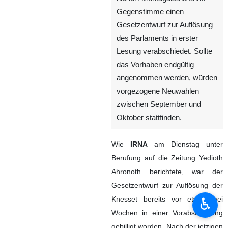
Gegenstimme einen
Gesetzentwurf zur Auflösung
des Parlaments in erster
Lesung verabschiedet. Sollte
das Vorhaben endgültig
angenommen werden, würden
vorgezogene Neuwahlen
zwischen September und
Oktober stattfinden.
Wie
IRNA
am Dienstag unter
Berufung auf die Zeitung Yedioth
Ahronoth berichtete, war der
Gesetzentwurf zur Auflösung der
♿︎
Knesset bereits vor etwa zwei
Wochen in einer Vorabstimmung
gebilligt worden. Nach der jetzigen