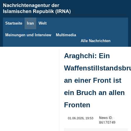
Startseite
Iran
Welt
10. August 2026
Meinungen und Interview
Multimedia
Alle Nachrichten
Araghchi: Ein
Waffenstillstandsbr
an einer Front ist
ein Bruch an allen
Fronten
News ID:
01.06.2026, 19:53
86170749