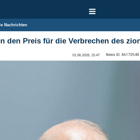
le Nachrichten
n den Preis für die Verbrechen des zi
News ID:
86170548
01.06.2026, 15:47