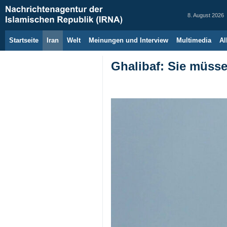
8. August 2026
Startseite
Iran
Welt
Meinungen und Interview
Multimedia
Al
Ghalibaf: Sie müsse