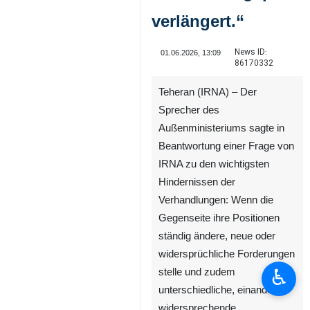
verlängert.“
News ID:
01.06.2026, 13:09
86170332
Teheran (IRNA) – Der
Sprecher des
Außenministeriums sagte in
Beantwortung einer Frage von
IRNA zu den wichtigsten
Hindernissen der
Verhandlungen: Wenn die
Gegenseite ihre Positionen
ständig ändere, neue oder
widersprüchliche Forderungen
♿︎
stelle und zudem
unterschiedliche, einander
widersprechende