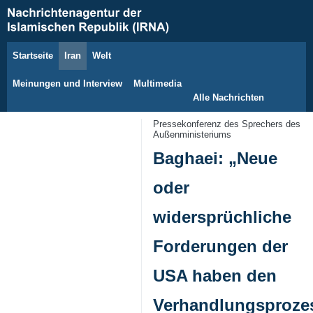
Startseite
Iran
Welt
8. August 2026
Meinungen und Interview
Multimedia
Alle Nachrichten
Pressekonferenz des Sprechers des
Außenministeriums
Baghaei: „Neue
oder
widersprüchliche
Forderungen der
USA haben den
Verhandlungsproze