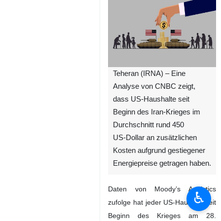
Teheran (IRNA) – Eine
Analyse von CNBC zeigt,
dass US-Haushalte seit
Beginn des Iran-Krieges im
Durchschnitt rund 450
US‑Dollar an zusätzlichen
Kosten aufgrund gestiegener
Energiepreise getragen haben.
Daten von Moody’s Analytics
♿︎
zufolge hat jeder US-Haushalt seit
Beginn des Krieges am 28.