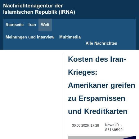
Startseite
Iran
Welt
8. August 2026
Meinungen und Interview
Multimedia
Alle Nachrichten
Kosten des Iran-
Krieges:
Amerikaner greifen
zu Ersparnissen
und Kreditkarten
News ID:
30.05.2026, 17:28
86168599