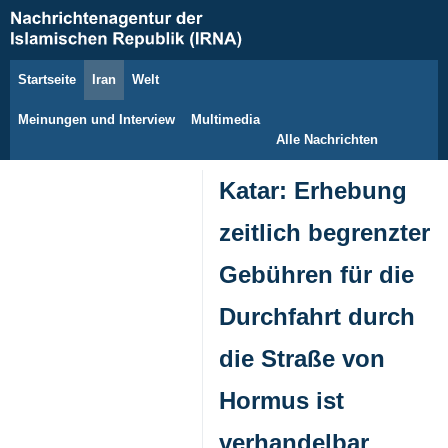
Startseite
Iran
Welt
7. August 2026
Meinungen und Interview
Multimedia
Alle Nachrichten
Katar: Erhebung
zeitlich begrenzter
Gebühren für die
Durchfahrt durch
die Straße von
Hormus ist
verhandelbar