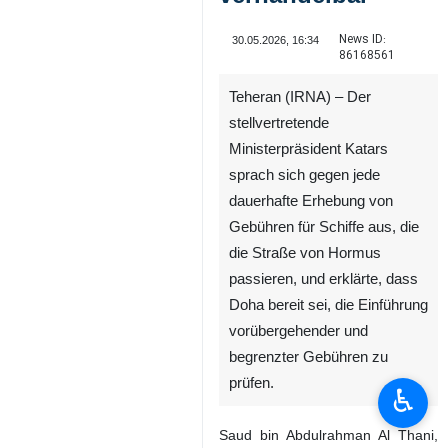
News ID:
30.05.2026, 16:34
86168561
Teheran (IRNA) – Der
stellvertretende
Ministerpräsident Katars
sprach sich gegen jede
dauerhafte Erhebung von
Gebühren für Schiffe aus, die
die Straße von Hormus
passieren, und erklärte, dass
Doha bereit sei, die Einführung
vorübergehender und
begrenzter Gebühren zu
prüfen.
♿︎
Saud bin Abdulrahman Al Thani,