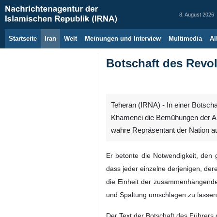
8. August 2026
Startseite
Iran
Welt
Meinungen und Interview
Multimedia
Al
Botschaft des Revol