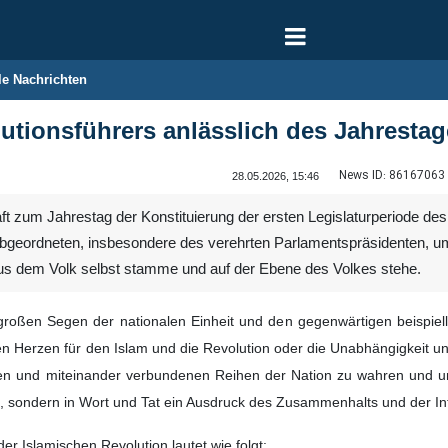
le Nachrichten
utionsführers anlässlich des Jahresta
News ID:
86167063
28.05.2026, 15:46