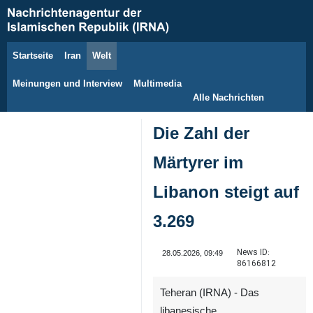
Startseite
Iran
Welt
7. August 2026
Meinungen und Interview
Multimedia
Alle Nachrichten
Die Zahl der
Märtyrer im
Libanon steigt auf
3.269
News ID:
28.05.2026, 09:49
86166812
Teheran (IRNA) - Das
libanesische