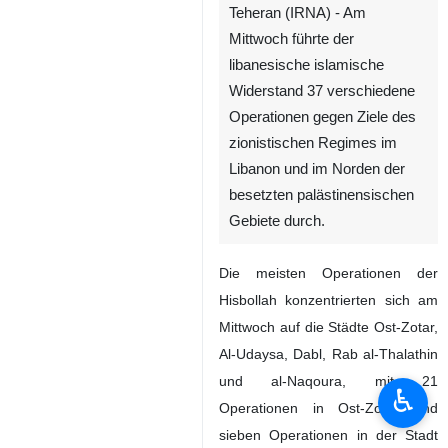
Teheran (IRNA) - Am
Mittwoch führte der
libanesische islamische
Widerstand 37 verschiedene
Operationen gegen Ziele des
zionistischen Regimes im
Libanon und im Norden der
besetzten palästinensischen
Gebiete durch.
Die meisten Operationen der
Hisbollah konzentrierten sich am
Mittwoch auf die Städte Ost-Zotar,
Al-Udaysa, Dabl, Rab al-Thalathin
und al-Naqoura, mit 21
♿︎
Operationen in Ost-Zotar und
sieben Operationen in der Stadt