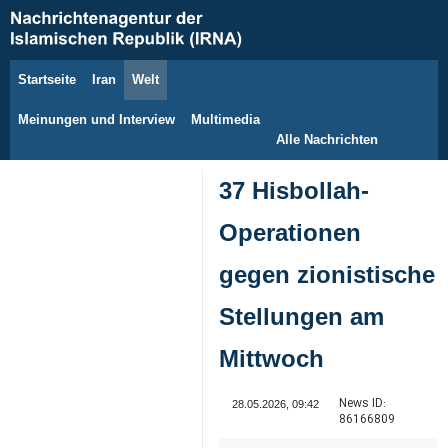
Startseite
Iran
Welt
8. August 2026
Meinungen und Interview
Multimedia
Alle Nachrichten
37 Hisbollah-
Operationen
gegen zionistische
Stellungen am
Mittwoch
News ID:
28.05.2026, 09:42
86166809