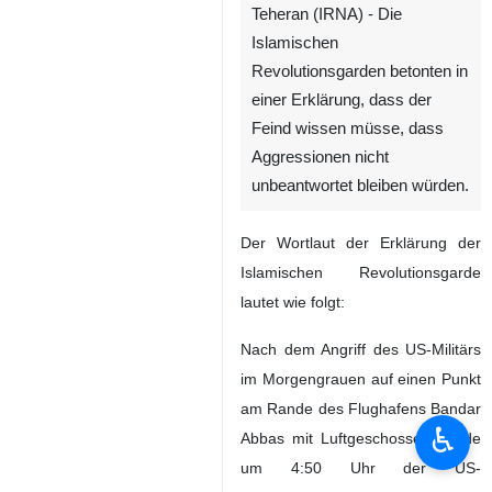
Teheran (IRNA) - Die
Islamischen
Revolutionsgarden betonten in
einer Erklärung, dass der
Feind wissen müsse, dass
Aggressionen nicht
unbeantwortet bleiben würden.
Der Wortlaut der Erklärung der
Islamischen Revolutionsgarde
lautet wie folgt:
Nach dem Angriff des US-Militärs
im Morgengrauen auf einen Punkt
am Rande des Flughafens Bandar
♿︎
Abbas mit Luftgeschossen wurde
um 4:50 Uhr der US-