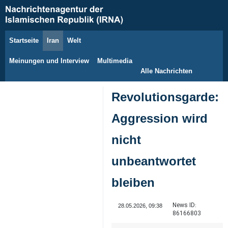
Startseite
Iran
Welt
8. August 2026
Meinungen und Interview
Multimedia
Alle Nachrichten
Revolutionsgarde:
Aggression wird
nicht
unbeantwortet
bleiben
News ID:
28.05.2026, 09:38
86166803