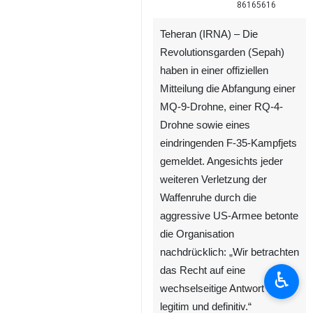
86165616
Teheran (IRNA) – Die
Revolutionsgarden (Sepah)
haben in einer offiziellen
Mitteilung die Abfangung einer
MQ-9-Drohne, einer RQ-4-
Drohne sowie eines
eindringenden F-35-Kampfjets
gemeldet. Angesichts jeder
weiteren Verletzung der
Waffenruhe durch die
aggressive US-Armee betonte
die Organisation
nachdrücklich: „Wir betrachten
das Recht auf eine
♿︎
wechselseitige Antwort als
legitim und definitiv.“