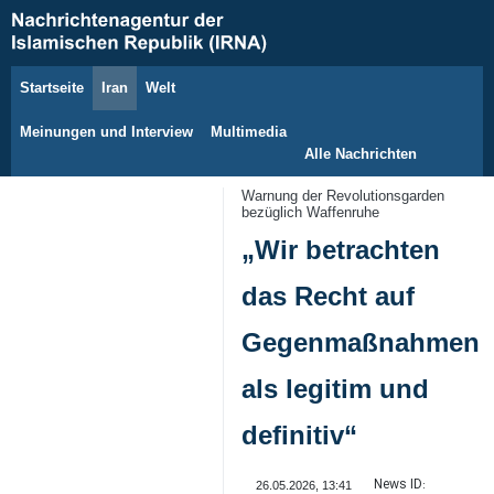
Startseite
Iran
Welt
10. August 2026
Meinungen und Interview
Multimedia
Alle Nachrichten
Warnung der Revolutionsgarden
bezüglich Waffenruhe
„Wir betrachten
das Recht auf
Gegenmaßnahmen
als legitim und
definitiv“
News ID:
26.05.2026, 13:41