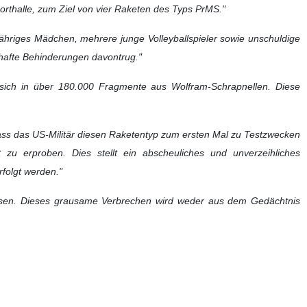
rthalle, zum Ziel von vier Raketen des Typs PrMS."
jähriges Mädchen, mehrere junge Volleyballspieler sowie unschuldige
hafte Behinderungen davontrug."
 sich in über 180.000 Fragmente aus Wolfram-Schrapnellen. Diese
dass das US-Militär diesen Raketentyp zum ersten Mal zu Testzwecken
zu erproben. Dies stellt ein abscheuliches und unverzeihliches
folgt werden."
ssen. Dieses grausame Verbrechen wird weder aus dem Gedächtnis