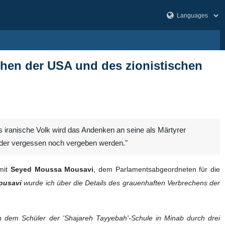
chen der USA und des zionistischen
s iranische Volk wird das Andenken an seine als Märtyrer
eder vergessen noch vergeben werden."
mit
Seyed Moussa Mousavi
, dem Parlamentsabgeordneten für die
ousavi
wurde ich über die Details des grauenhaften Verbrechens der
dem Schüler der 'Shajareh Tayyebah'-Schule in Minab durch drei