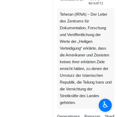
86164772
Teheran (IRNA) – Der Leiter
des Zentrums für
Dokumentation, Forschung
und Veröffentlichung der
Werte der „Heiligen
Verteidigung“ erklärte, dass
die Amerikaner und Zionisten
keines ihrer erklärten Ziele
erreicht hätten, zu denen der
Umsturz der Islamischen
Republik, die Teilung Irans und
die Vernichtung der
Streitkräfte des Landes
♿︎
gehörten.
Generalmajor Ramazan Sharif