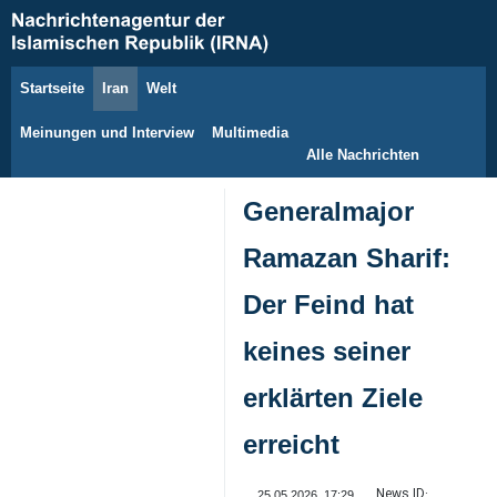
Startseite
Iran
Welt
7. August 2026
Meinungen und Interview
Multimedia
Alle Nachrichten
Generalmajor
Ramazan Sharif:
Der Feind hat
keines seiner
erklärten Ziele
erreicht
News ID:
25.05.2026, 17:29