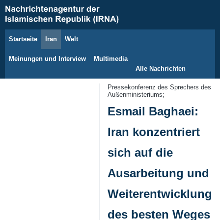
Startseite
Iran
Welt
7. August 2026
Meinungen und Interview
Multimedia
Alle Nachrichten
Pressekonferenz des Sprechers des
Außenministeriums;
Esmail Baghaei:
Iran konzentriert
sich auf die
Ausarbeitung und
Weiterentwicklung
des besten Weges