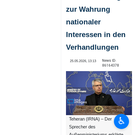
zur Wahrung
nationaler
Interessen in den
Verhandlungen
News ID:
25.05.2026, 13:13
86164378
♿︎
Teheran (IRNA) – Der
Sprecher des
Außenministeriums erklärte