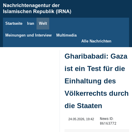
Startseite
Iran
Welt
6. August 2026
Meinungen und Interview
Multimedia
Alle Nachrichten
Gharibabadi: Gaza
ist ein Test für die
Einhaltung des
Völkerrechts durch
die Staaten
News ID:
24.05.2026, 19:42
86163772