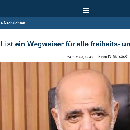
le Nachrichten
l ist ein Wegweiser für alle freiheits
News ID:
86163691
24.05.2026, 17:49