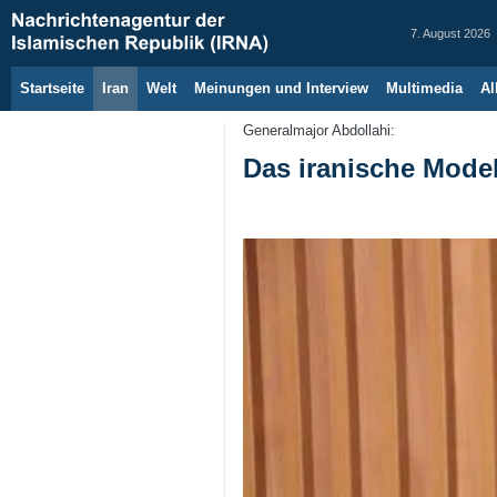
7. August 2026
Startseite
Iran
Welt
Meinungen und Interview
Multimedia
Al
Generalmajor Abdollahi:
Das iranische Model