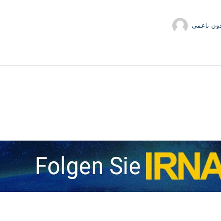
دون ناعمی