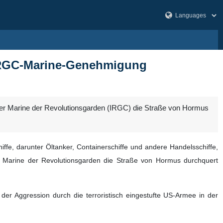
t IRGC-Marine-Genehmigung
 der Marine der Revolutionsgarden (IRGC) die Straße von Hormus
fe, darunter Öltanker, Containerschiffe und andere Handelsschiffe,
e Marine der Revolutionsgarden die Straße von Hormus durchquert
der Aggression durch die terroristisch eingestufte US-Armee in der