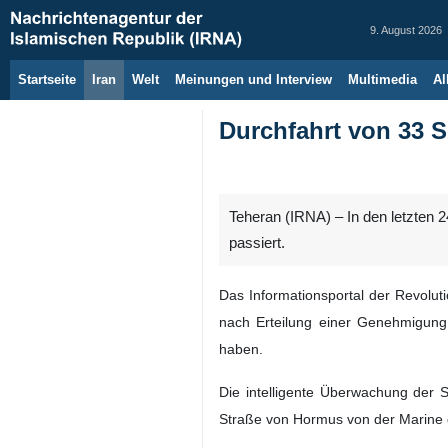
9. August 2026
Startseite
Iran
Welt
Meinungen und Interview
Multimedia
Al
Durchfahrt von 33 
Teheran (IRNA) – In den letzten 
passiert.
Das Informationsportal der Revolut
nach Erteilung einer Genehmigung
haben.
Die intelligente Überwachung der S
Straße von Hormus von der Marine 