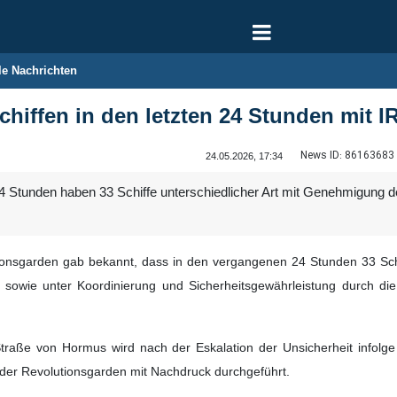
le Nachrichten
Schiffen in den letzten 24 Stunden mi
News ID:
86163683
24.05.2026, 17:34
24 Stunden haben 33 Schiffe unterschiedlicher Art mit Genehmigung
ionsgarden gab bekannt, dass in den vergangenen 24 Stunden 33 Schif
 sowie unter Koordinierung und Sicherheitsgewährleistung durch di
traße von Hormus wird nach der Eskalation der Unsicherheit infolge 
der Revolutionsgarden mit Nachdruck durchgeführt.