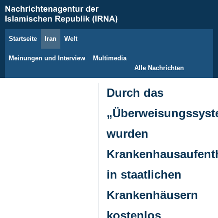
Startseite
Iran
Welt
8. August 2026
Meinungen und Interview
Multimedia
Alle Nachrichten
Durch das
„Überweisungssyst
wurden
Krankenhausaufenth
in staatlichen
Krankenhäusern
kostenlos