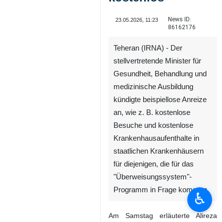
News ID:
23.05.2026, 11:23
86162176
Teheran (IRNA) - Der
stellvertretende Minister für
Gesundheit, Behandlung und
medizinische Ausbildung
kündigte beispiellose Anreize
an, wie z. B. kostenlose
Besuche und kostenlose
Krankenhausaufenthalte in
staatlichen Krankenhäusern
für diejenigen, die für das
"Überweisungssystem"-
Programm in Frage kommen.
♿︎
Am Samstag erläuterte Alireza