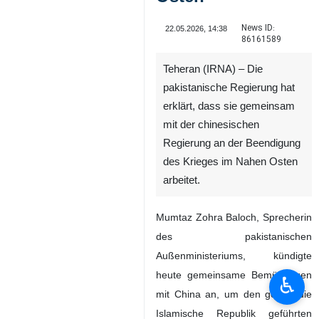
News ID:
22.05.2026, 14:38
86161589
Teheran (IRNA) – Die
pakistanische Regierung hat
erklärt, dass sie gemeinsam
mit der chinesischen
Regierung an der Beendigung
des Krieges im Nahen Osten
arbeitet.
Mumtaz Zohra Baloch, Sprecherin
des pakistanischen
Außenministeriums, kündigte
heute gemeinsame Bemühungen
♿︎
mit China an, um den gegen die
Islamische Republik geführten