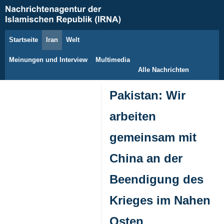
Startseite
Iran
Welt
10. August 2026
Meinungen und Interview
Multimedia
Alle Nachrichten
Pakistan: Wir
arbeiten
gemeinsam mit
China an der
Beendigung des
Krieges im Nahen
Osten