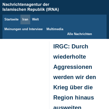
Startseite
Iran
Welt
6. August 2026
Meinungen und Interview
Multimedia
Alle Nachrichten
IRGC: Durch
wiederholte
Aggressionen
werden wir den
Krieg über die
Region hinaus
ausweiten