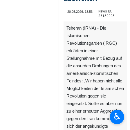
News ID:
20.05.2026, 13:53
86159995
Teheran (IRNA) - Die
Islamischen
Revolutionsgarden (IRGC)
erklärten in einer
Stellungnahme mit Bezug auf
die absurden Drohungen des
amerikanisch-zionistischen
Feindes: „Wir haben nicht alle
Möglichkeiten der Islamischen
Revolution gegen sie
eingesetzt. Sollte es aber nun
zu einer erneuten Aggression
♿︎
gegen den Iran kommen, wird
sich der angekündigte