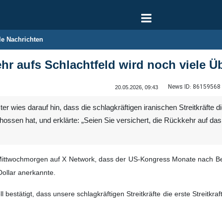
le Nachrichten
hr aufs Schlachtfeld wird noch viele 
News ID:
86159568
20.05.2026, 09:43