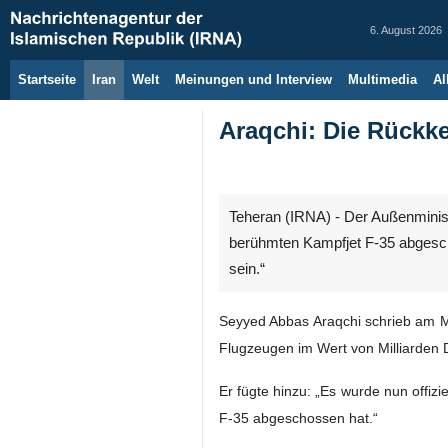
6. August 2026
Startseite
Iran
Welt
Meinungen und Interview
Multimedia
Al
Araqchi: Die Rückke