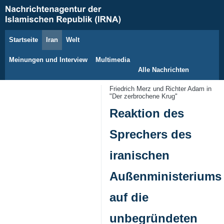
Startseite
Iran
Welt
7. August 2026
Meinungen und Interview
Multimedia
Alle Nachrichten
Friedrich Merz und Richter Adam in
"Der zerbrochene Krug"
Reaktion des
Sprechers des
iranischen
Außenministeriums
auf die
unbegründeten