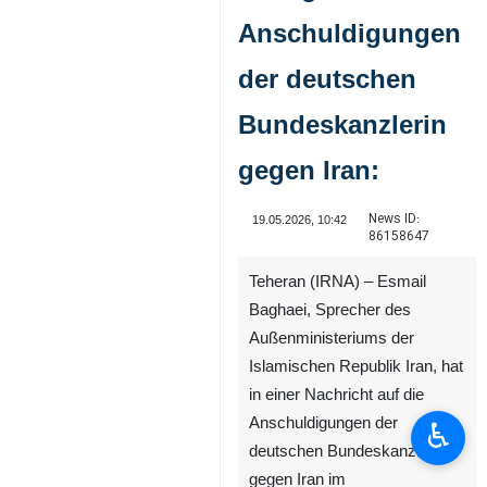
Anschuldigungen
der deutschen
Bundeskanzlerin
gegen Iran:
News ID:
19.05.2026, 10:42
86158647
♿︎
Teheran (IRNA) – Esmail
Baghaei, Sprecher des
Außenministeriums der