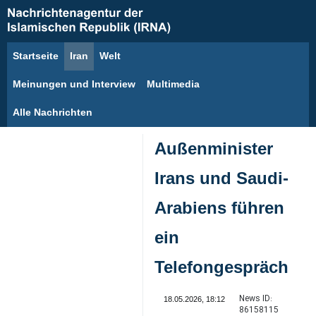
Startseite
Iran
Welt
8. August 2026
Meinungen und Interview
Multimedia
Alle Nachrichten
Außenminister
Irans und Saudi-
Arabiens führen
ein
Telefongespräch
News ID:
18.05.2026, 18:12
86158115