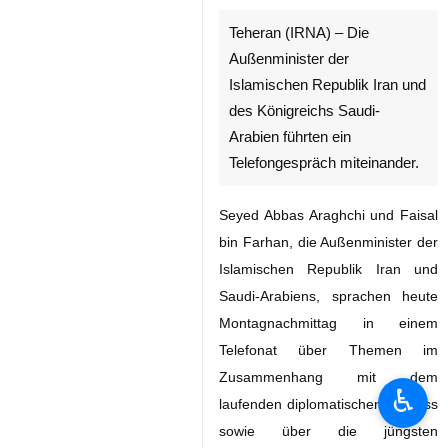
Teheran (IRNA) – Die
Außenminister der
Islamischen Republik Iran und
des Königreichs Saudi-
Arabien führten ein
Telefongespräch miteinander.
Seyed Abbas Araghchi und Faisal
bin Farhan, die Außenminister der
Islamischen Republik Iran und
Saudi-Arabiens, sprachen heute
Montagnachmittag in einem
Telefonat über Themen im
Zusammenhang mit dem
laufenden diplomatischen Prozess
♿︎
sowie über die jüngsten
regionalen Entwicklungen und