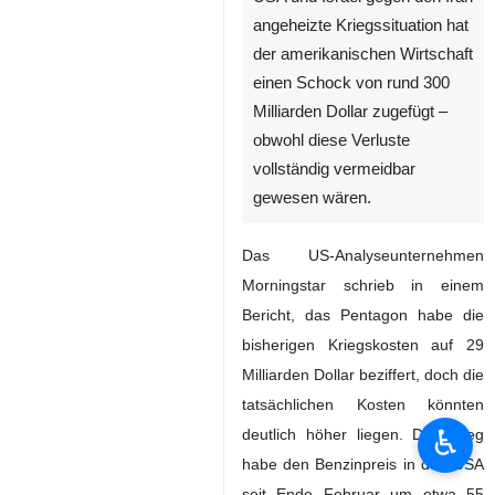
angeheizte Kriegssituation hat
der amerikanischen Wirtschaft
einen Schock von rund 300
Milliarden Dollar zugefügt –
obwohl diese Verluste
vollständig vermeidbar
gewesen wären.
Das US‑Analyseunternehmen
Morningstar schrieb in einem
Bericht, das Pentagon habe die
bisherigen Kriegskosten auf 29
Milliarden Dollar beziffert, doch die
tatsächlichen Kosten könnten
♿︎
deutlich höher liegen. Der Krieg
habe den Benzinpreis in den USA
seit Ende Februar um etwa 55