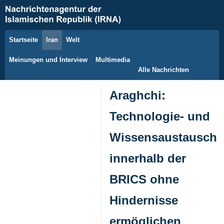
Startseite
Iran
Welt
7. August 2026
Meinungen und Interview
Multimedia
Alle Nachrichten
Araghchi:
Technologie- und
Wissensaustausch
innerhalb der
BRICS ohne
Hindernisse
ermöglichen