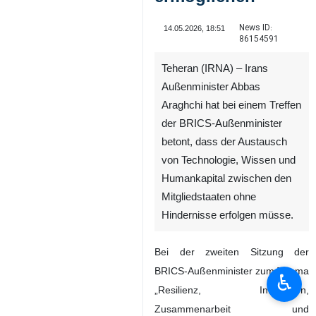
News ID:
14.05.2026, 18:51
86154591
Teheran (IRNA) – Irans
Außenminister Abbas
Araghchi hat bei einem Treffen
der BRICS-Außenminister
betont, dass der Austausch
von Technologie, Wissen und
Humankapital zwischen den
Mitgliedstaaten ohne
Hindernisse erfolgen müsse.
Bei der zweiten Sitzung der
BRICS-Außenminister zum Thema
♿︎
„Resilienz, Innovation,
Zusammenarbeit und