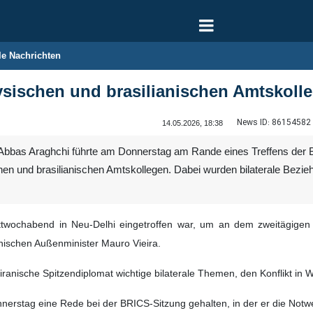
le Nachrichten
aysischen und brasilianischen Amtskol
News ID:
86154582
14.05.2026, 18:38