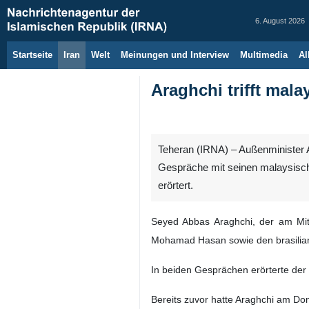
6. August 2026
Startseite
Iran
Welt
Meinungen und Interview
Multimedia
Al
Araghchi trifft mal